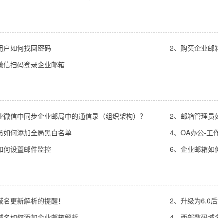
用户如何找回密码
2、购买企业邮
微信扫码登录企业邮箱
业微信中同步企业邮局中的通信录（组织架构）？
2、邮箱管理员
员如何添加全局黑白名单
4、OA办公-
如何设置邮件监控
6、企业邮箱如
域名更新解析的提醒！
2、升级为6.
域名如何添加企业邮箱解析
4、西部数码域