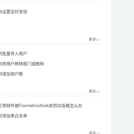
何设置定时发信
更多>>
何批量导入用户
何将用户移除部门或删除
何增加用户数
更多>>
邮件被Foxmail/outlook收到垃圾箱怎么办
何添加黑白名单
更多>>