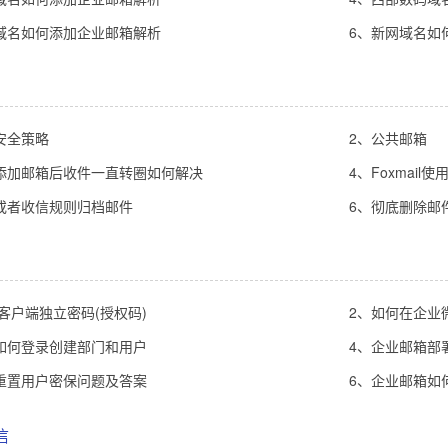
域名如何添加企业邮箱解析
6、新网域名如
安全策略
2、公共邮箱
添加邮箱后收件一直转圈如何解决
4、Foxmai
或者收信规则归档邮件
6、彻底删除邮
闭客户端独立密码(授权码)
2、如何在企业
如何登录创建部门和用户
4、企业邮箱部署
重置用户密保问题及答案
6、企业邮箱如
信