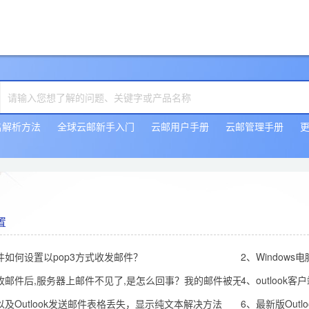
名解析方法
全球云邮新手入门
云邮用户手册
云邮管理手册
置
件如何设置以pop3方式收发邮件？
2、Window
收邮件后,服务器上邮件不见了,是怎么回事？我的邮件被无故删除了，邮
4、outloo
以及Outlook发送邮件表格丢失，显示纯文本解决方法
6、最新版Outl