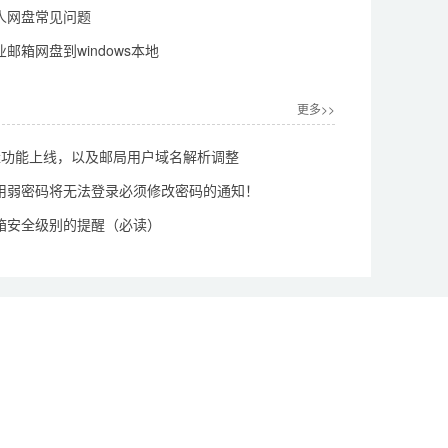
人网盘常见问题
邮箱网盘到windows本地
更多>>
中继功能上线，以及邮局用户域名解析调整
用弱密码将无法登录必须修改密码的通知！
箱安全级别的提醒（必读）