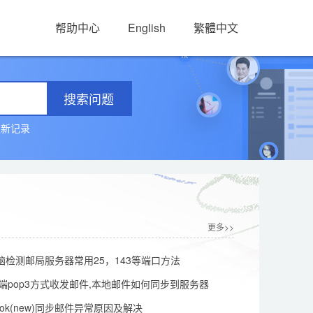
帮助中心
English
繁體中文
搜索问题
更新记录
更多>>
s电脑检测邮局服务器常用25，143等端口方法
件丢失了？
k客户端pop3方式收发邮件,本地邮件如何同步到服务器
ook(new)同步邮件异常原因及解决