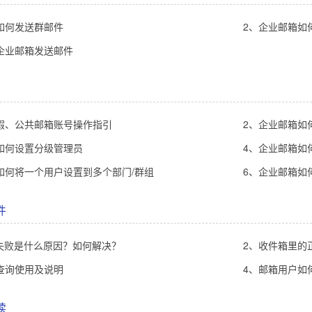
如何发送群邮件
2、企业邮箱如
企业邮箱发送邮件
假、公共邮箱账号操作指引
2、企业邮箱如
如何设置分级管理员
4、企业邮箱如
如何将一个用户设置到多个部门/群组
6、企业邮箱如
件
证失败是什么原因？如何解决？
2、收件箱里的正常
查询使用及说明
4、邮箱用户如
读